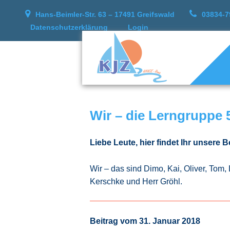
Hans-Beimler-Str. 63 – 17491 Greifswald
03834-7
Datenschutzerklärung
Login
Wir – die Lerngruppe 
Liebe Leute, hier findet Ihr unsere 
Wir – das sind Dimo, Kai, Oliver, Tom,
Kerschke und Herr Gröhl.
Beitrag vom 31. Januar 2018