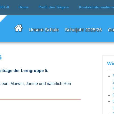
961-0
Home
Profil des Trägers
Kontaktinformation
Unsere Schule
Schuljahr 2025/26
Ga
5
Wi
Beiträge der Lerngruppe 5.
 Leon, Marwin, Janine und natürlich Herr