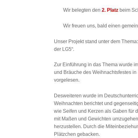
Wir belegten den
2. Platz
beim Sch
Wir freuen uns, bald einen geme
Unser Projekt stand unter dem Thema:
der LG5“.
Zur Einführung in das Thema wurde im 
und Bräuche des Weihnachtsfestes in 
vorgelesen.
Desweiteren wurde im Deutschunterric
Weihnachten berichtet und gegenseiti
wie Seifen und Kerzen als Gaben für di
mit Maßen und Gewichten umzugehen, 
herzustellen. Durch die Miteinbezieh
Plätzchen gebacken.