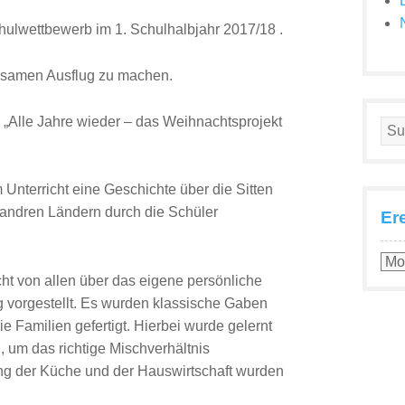
ulwettbewerb im 1. Schulhalbjahr 2017/18 .
insamen Ausflug zu machen.
 „Alle Jahre wieder – das Weihnachtsprojekt
Unterricht eine Geschichte über die Sitten
andren Ländern durch die Schüler
Er
ht von allen über das eigene persönliche
g vorgestellt. Es wurden klassische Gaben
e Familien gefertigt. Hierbei wurde gelernt
um das richtige Mischverhältnis
ung der Küche und der Hauswirtschaft wurden